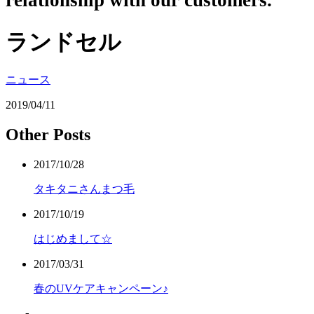
relationship with our customers.
ランドセル
ニュース
2019/04/11
Other Posts
2017/10/28
タキタニさんまつ毛
2017/10/19
はじめまして☆
2017/03/31
春のUVケアキャンペーン♪