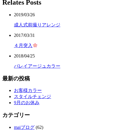
Relates Posts
2019/03/26
成人式前撮りアレンジ
2017/03/31
４月突入
2018/04/25
バレイアージュカラー
最新の投稿
お客様カラー
スタイルチェンジ
9月のお休み
カテゴリー
maiブログ
(62)