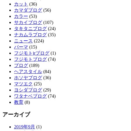
カット
(36)
カマダブログ
(56)
カラー
(53)
サカイブログ
(107)
タキタニブログ
(24)
ナカムラブログ
(35)
ニュース
(224)
パーマ
(15)
フジモトjrブログ
(1)
フジモトブログ
(74)
ブログ
(189)
ヘアスタイル
(84)
ホソヤブログ
(36)
マツエク
(25)
ヨシダブログ
(29)
ワタナベブログ
(74)
教育
(8)
アーカイブ
2019年9月
(1)