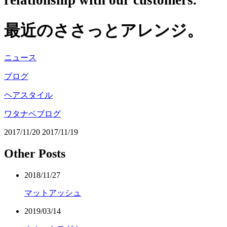
relationship with our customers.
最近のささっとアレンジ。
ニュース
ブログ
ヘアスタイル
ワタナベブログ
2017/11/20
2017/11/19
Other Posts
2018/11/27
マットアッシュ
2019/03/14