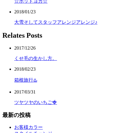
☆ホットヨガ☆
2018/01/23
大雪そしてスタッフアレンジアレンジ♪
Relates Posts
2017/12/26
くせ毛の生かし方。
2018/02/23
箱根旅行♨️
2017/03/31
ツヤツヤのいちご🍓
最新の投稿
お客様カラー