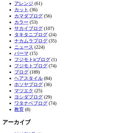
アレンジ
(61)
カット
(36)
カマダブログ
(56)
カラー
(53)
サカイブログ
(107)
タキタニブログ
(24)
ナカムラブログ
(35)
ニュース
(224)
パーマ
(15)
フジモトjrブログ
(1)
フジモトブログ
(74)
ブログ
(189)
ヘアスタイル
(84)
ホソヤブログ
(36)
マツエク
(25)
ヨシダブログ
(29)
ワタナベブログ
(74)
教育
(8)
アーカイブ