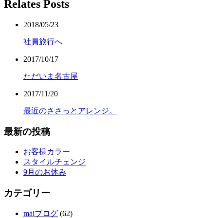
Relates Posts
2018/05/23
社員旅行へ
2017/10/17
ただいま名古屋
2017/11/20
最近のささっとアレンジ。
最新の投稿
お客様カラー
スタイルチェンジ
9月のお休み
カテゴリー
maiブログ
(62)