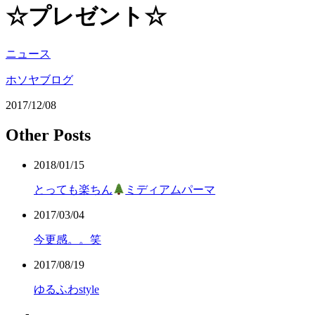
☆プレゼント☆
ニュース
ホソヤブログ
2017/12/08
Other Posts
2018/01/15
とっても楽ちん
ミディアムパーマ
2017/03/04
今更感。。笑
2017/08/19
ゆるふわstyle