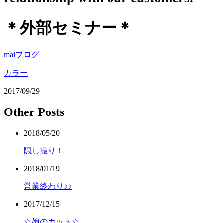
＊外部セミナー＊
maiブログ
カラー
2017/09/29
Other Posts
2018/05/20
隠し撮り！
2018/01/19
営業終わり♪♪
2017/12/15
☆娘のカット☆