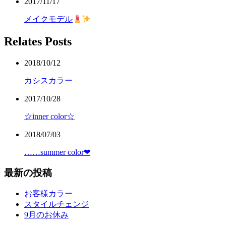
2017/11/17
メイクモデル
Relates Posts
2018/10/12
カシスカラー
2017/10/28
☆inner color☆
2018/07/03
……summer color❤︎
最新の投稿
お客様カラー
スタイルチェンジ
9月のお休み