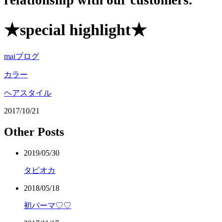
relationship with our customers.
★special highlight★
maiブログ
カラー
ヘアスタイル
2017/10/21
Other Posts
2019/05/30
タピオカ
2018/05/18
初パーマ♡♡