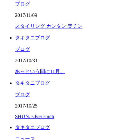
ブログ
2017/11/09
スタイリング カンタン 楽チン
タキタニブログ
ブログ
2017/10/31
あっという間に11月。
タキタニブログ
ブログ
2017/10/25
SHUN. silver smith
タキタニブログ
ニュース