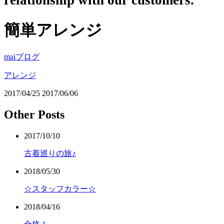
relationship with our customers.
簡単アレンジ
maiブログ
アレンジ
2017/04/25
2017/06/06
Other Posts
2017/10/10
古着巡りの旅♪
2018/05/30
☆スタッフカラー☆
2018/04/16