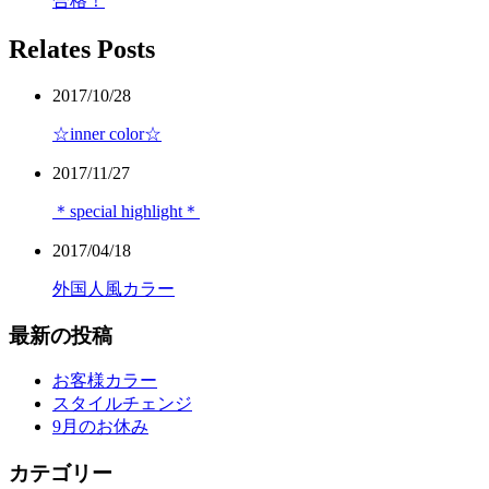
合格！
Relates Posts
2017/10/28
☆inner color☆
2017/11/27
＊special highlight＊
2017/04/18
外国人風カラー
最新の投稿
お客様カラー
スタイルチェンジ
9月のお休み
カテゴリー