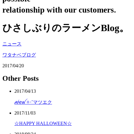
relationship with our customers.
ひさしぶりのラーメンBlog。
ニュース
ワタナベブログ
2017/04/20
Other Posts
2017/04/13
ꫛꫀꪝ✧‧˚マツエク
2017/11/03
☆HAPPY HALLOWEEN☆