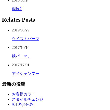
2018/08/24
個展2
Relates Posts
2019/03/29
ツイストパーマ
2017/10/16
秋パーマ。
2017/12/01
アイシャンプー
最新の投稿
お客様カラー
スタイルチェンジ
9月のお休み