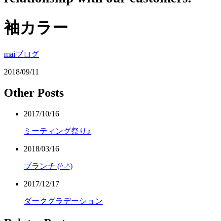
袖カラー
maiブログ
2018/09/11
Other Posts
2017/10/16
ミーティング祭り♪
2018/03/16
ブランチ (^-^)
2017/12/17
ダークグラデーション