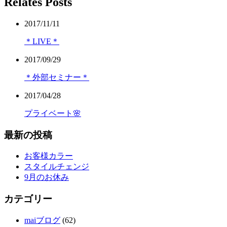
Relates Posts
2017/11/11
＊LIVE＊
2017/09/29
＊外部セミナー＊
2017/04/28
プライベート🌸
最新の投稿
お客様カラー
スタイルチェンジ
9月のお休み
カテゴリー
maiブログ
(62)