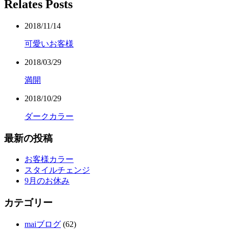
Relates Posts
2018/11/14
可愛いお客様
2018/03/29
満開
2018/10/29
ダークカラー
最新の投稿
お客様カラー
スタイルチェンジ
9月のお休み
カテゴリー
maiブログ
(62)