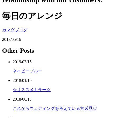
relationship with our customers.
毎日のアレンジ
カマダブログ
2018/05/16
Other Posts
2019/03/15
ネイビーブルー
2018/01/19
☆オススメカラー☆
2018/06/13
これからウェディングを考えている方必見♡