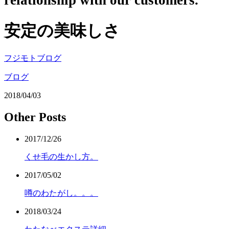
relationship with our customers.
安定の美味しさ
フジモトブログ
ブログ
2018/04/03
Other Posts
2017/12/26
くせ毛の生かし方。
2017/05/02
噂のわたがし。。。
2018/03/24