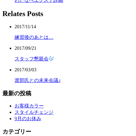
わたなべエクステ詳細
Relates Posts
2017/11/14
練習後のあとは…
2017/09/21
スタッフ懇親会
2017/03/03
渡部氏との未来会議♪
最新の投稿
お客様カラー
スタイルチェンジ
9月のお休み
カテゴリー