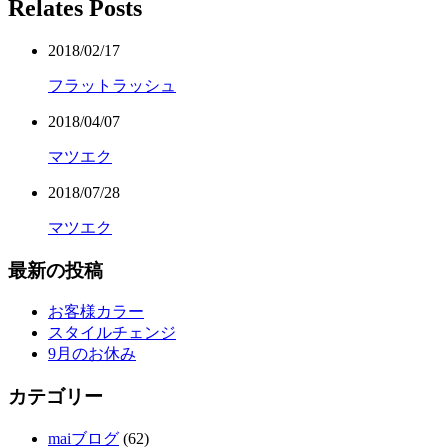
Relates Posts
2018/02/17
フラットラッシュ
2018/04/07
マツエク
2018/07/28
マツエク
最新の投稿
お客様カラー
スタイルチェンジ
9月のお休み
カテゴリー
maiブログ
(62)