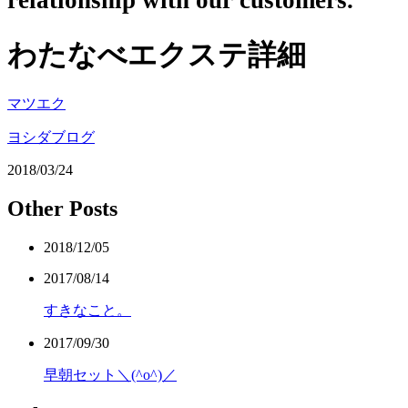
relationship with our customers.
わたなべエクステ詳細
マツエク
ヨシダブログ
2018/03/24
Other Posts
2018/12/05
2017/08/14
すきなこと。
2017/09/30
早朝セット＼(^o^)／