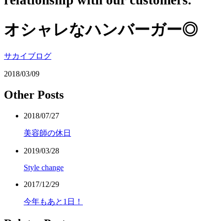
relationship with our customers.
オシャレなハンバーガー◎
サカイブログ
2018/03/09
Other Posts
2018/07/27
美容師の休日
2019/03/28
Style change
2017/12/29
今年もあと1日！