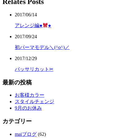
Relates Posts
2017/06/14
アレンジ編●
●
2017/09/24
初パーマモデル＼(^o^)／
2017/12/29
バッサリカット✂︎
最新の投稿
お客様カラー
スタイルチェンジ
9月のお休み
カテゴリー
maiブログ
(62)