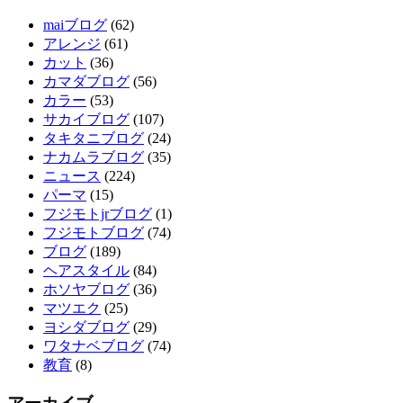
maiブログ
(62)
アレンジ
(61)
カット
(36)
カマダブログ
(56)
カラー
(53)
サカイブログ
(107)
タキタニブログ
(24)
ナカムラブログ
(35)
ニュース
(224)
パーマ
(15)
フジモトjrブログ
(1)
フジモトブログ
(74)
ブログ
(189)
ヘアスタイル
(84)
ホソヤブログ
(36)
マツエク
(25)
ヨシダブログ
(29)
ワタナベブログ
(74)
教育
(8)