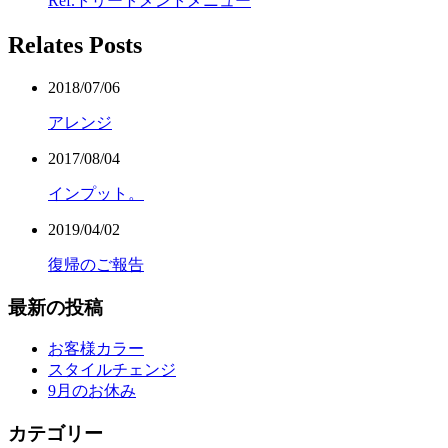
Ref.トリートメントメニュー
Relates Posts
2018/07/06
アレンジ
2017/08/04
インプット。
2019/04/02
復帰のご報告
最新の投稿
お客様カラー
スタイルチェンジ
9月のお休み
カテゴリー