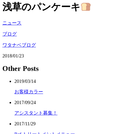
浅草のパンケーキ
ニュース
ブログ
ワタナベブログ
2018/01/23
Other Posts
2019/03/14
お客様カラー
2017/09/24
アシスタント募集！
2017/11/29