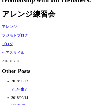
relationship with our customers.
アレンジ練習会
アレンジ
フジモトブログ
ブログ
ヘアスタイル
2018/01/14
Other Posts
2018/03/23
☆1年生☆
2018/09/14