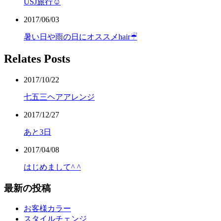
USJ旅行☺︎
2017/06/03
暑い日や雨の日にオススメhair☔︎
Relates Posts
2017/10/22
七五三ヘアアレンジ
2017/12/27
あと3日
2017/04/08
はじめまして^ ^
最新の投稿
お客様カラー
スタイルチェンジ