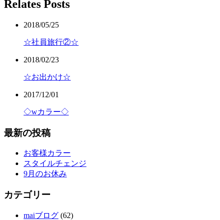
Relates Posts
2018/05/25
☆社員旅行②☆
2018/02/23
☆お出かけ☆
2017/12/01
◇wカラー◇
最新の投稿
お客様カラー
スタイルチェンジ
9月のお休み
カテゴリー
maiブログ
(62)