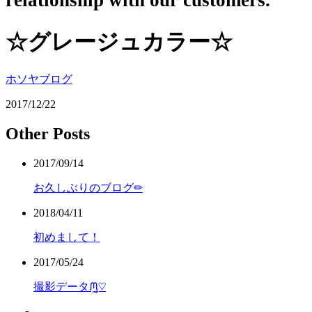
relationship with our customers.
☆グレージュカラー☆
ホソヤブログ
2017/12/22
Other Posts
2017/09/14
お久しぶりのブログ✏︎
2018/04/11
初めまして！
2017/05/24
撮影データᙏ̤̫͚♡