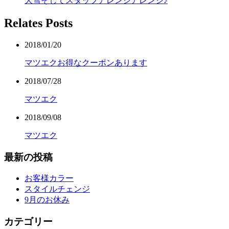
大雪そしてスタッフアレンジアレンジ♪
Relates Posts
2018/01/20
マツエクお得なクーポンあります
2018/07/28
マツエク
2018/09/08
マツエク
最新の投稿
お客様カラー
スタイルチェンジ
9月のお休み
カテゴリー