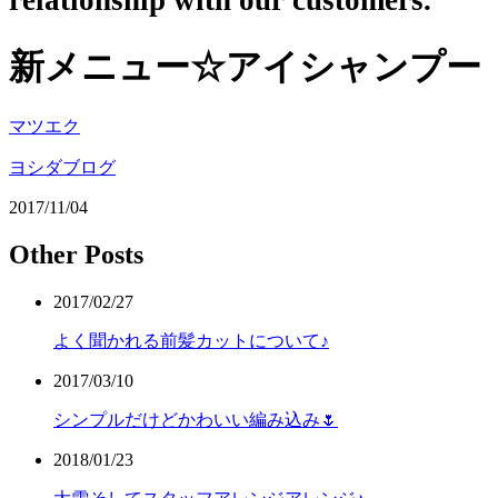
relationship with our customers.
新メニュー☆アイシャンプー
マツエク
ヨシダブログ
2017/11/04
Other Posts
2017/02/27
よく聞かれる前髪カットについて♪
2017/03/10
シンプルだけどかわいい編み込み🌷
2018/01/23