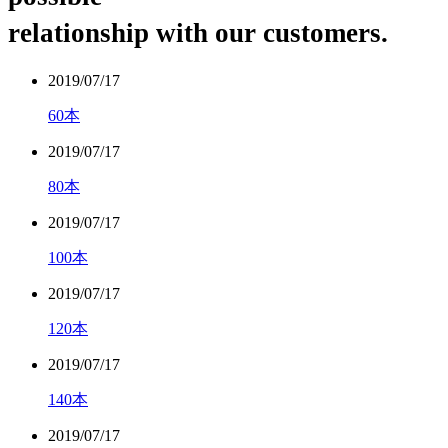
relationship with our customers.
2019/07/17
60本
2019/07/17
80本
2019/07/17
100本
2019/07/17
120本
2019/07/17
140本
2019/07/17