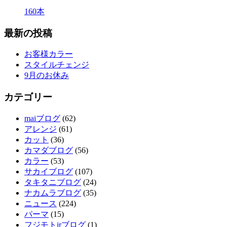
160本
最新の投稿
お客様カラー
スタイルチェンジ
9月のお休み
カテゴリー
maiブログ
(62)
アレンジ
(61)
カット
(36)
カマダブログ
(56)
カラー
(53)
サカイブログ
(107)
タキタニブログ
(24)
ナカムラブログ
(35)
ニュース
(224)
パーマ
(15)
フジモトjrブログ
(1)