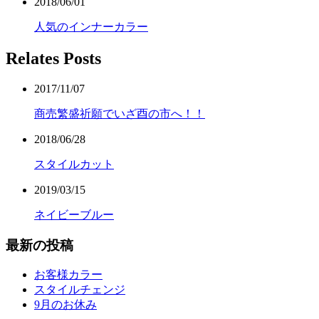
2018/06/01
人気のインナーカラー
Relates Posts
2017/11/07
商売繁盛祈願でいざ酉の市へ！！
2018/06/28
スタイルカット
2019/03/15
ネイビーブルー
最新の投稿
お客様カラー
スタイルチェンジ
9月のお休み