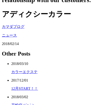
relationship with our customers.
アディクシーカラー
カマダブログ
ニュース
2018/02/14
Other Posts
2018/03/10
カラーエクステ
2017/12/01
12月START！！
2018/03/02