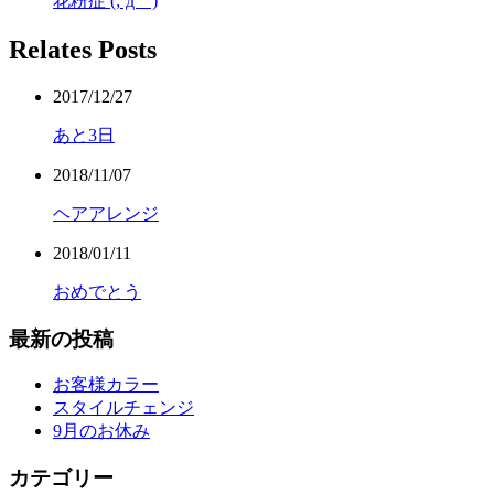
花粉症 (;´д｀)
Relates Posts
2017/12/27
あと3日
2018/11/07
ヘアアレンジ
2018/01/11
おめでとう
最新の投稿
お客様カラー
スタイルチェンジ
9月のお休み
カテゴリー